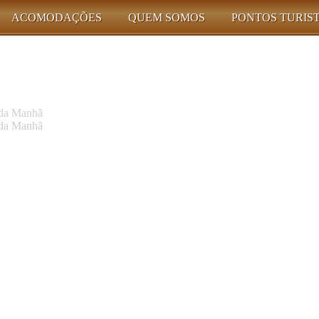
ACOMODAÇÕES
QUEM SOMOS
PONTOS TURIS