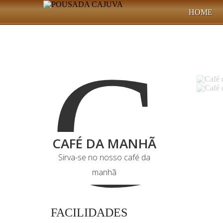
HOME
C
CAFÉ DA MANHÃ
Sirva-se no nosso café da
manhã
FACILIDADES