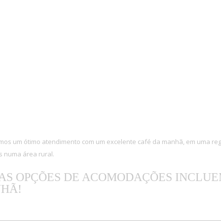
mos um ótimo atendimento com um excelente café da manhã, em uma reg
 numa área rural.
AS OPÇÕES DE ACOMODAÇÕES INCLUEM
HÃ!