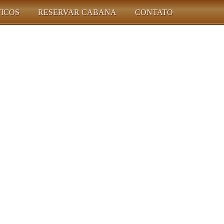
TICOS
RESERVAR CABANA
CONTATO